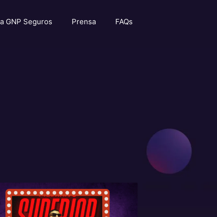
a GNP Seguros
Prensa
FAQs