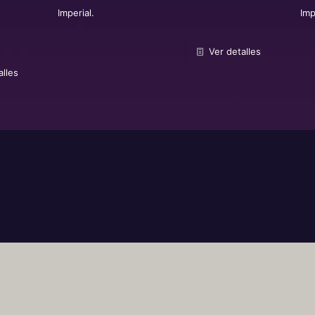
Imperial.
Imp
.
Ver detalles
alles