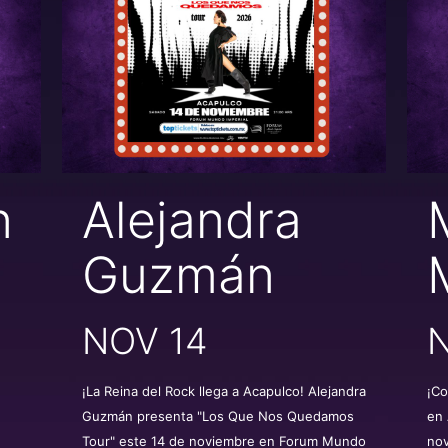
n
Alejandra
Guzmán
NOV 14
¡La Reina del Rock llega a Acapulco! Alejandra
¡Co
Guzmán presenta "Los Que Nos Quedamos
en 
Tour" este 14 de noviembre en Forum Mundo
no