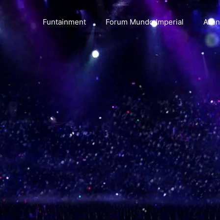
Funtainment
Forum Mundo Imperial
Aren