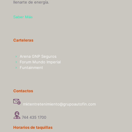
llenarte de energía.
Saber Más
Carteleras
Arena GNP Seguros
Forum Mundo Imperial
Funtainment
Contactos
mktentretenimiento@grupoautofin.com
744 435 1700
Horarios de taquillas