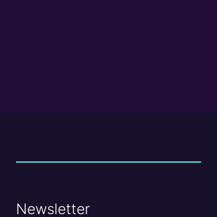
Arena GNP
Ver
detalles
Newsletter