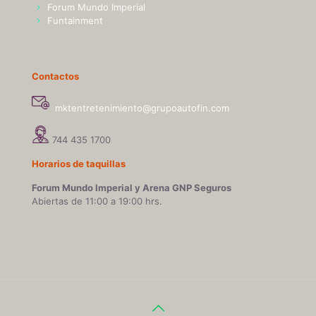
Forum Mundo Imperial
Funtainment
Contactos
mktentretenimiento@grupoautofin.com
744 435 1700
Horarios de taquillas
Forum Mundo Imperial y Arena GNP Seguros
Abiertas de 11:00 a 19:00 hrs.