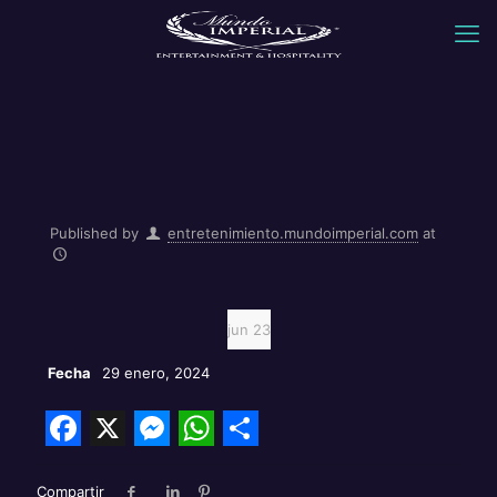
Published by
entretenimiento.mundoimperial.com
at
jun 23
Fecha
29 enero, 2024
Facebook
X
Messenger
WhatsApp
Share
Compartir