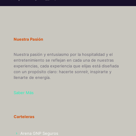
Nuestra Pasión
Nuestra pasión y entusiasmo por la hospitalidad y el
entretenimiento se reflejan en cada una de nuestras
experiencias, cada experiencia que elijas está diseñada
con un propósito claro: hacerte sonreír, inspirarte y
llenarte de energía.
Saber Más
Carteleras
Arena GNP Seguros