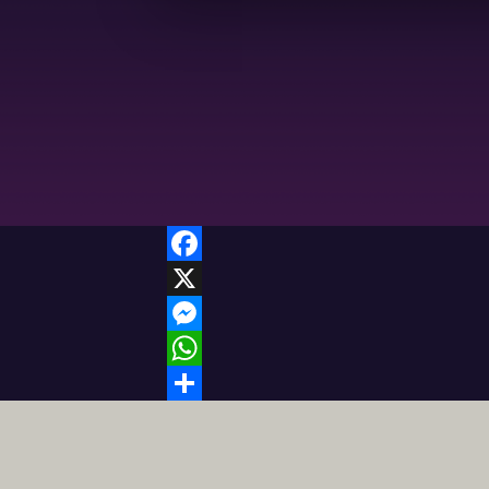
Facebook
X
Messenger
WhatsApp
Share