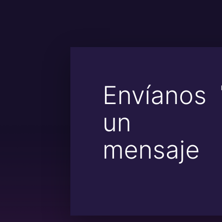
Envíanos
un
mensaje