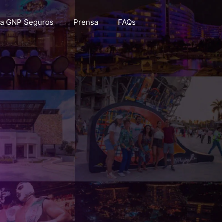
a GNP Seguros
Prensa
FAQs