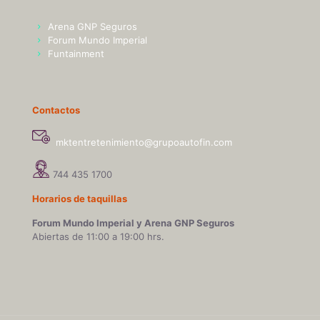
Arena GNP Seguros
Forum Mundo Imperial
Funtainment
Contactos
mktentretenimiento@grupoautofin.com
744 435 1700
Horarios de taquillas
Forum Mundo Imperial y Arena GNP Seguros
Abiertas de 11:00 a 19:00 hrs.