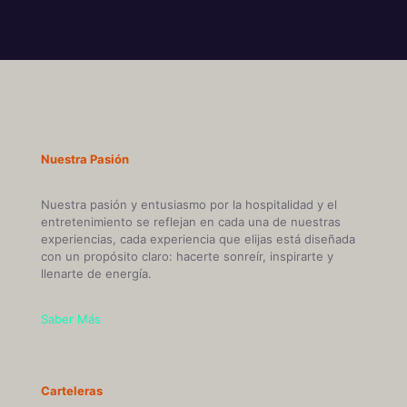
Nuestra Pasión
Nuestra pasión y entusiasmo por la hospitalidad y el
entretenimiento se reflejan en cada una de nuestras
experiencias, cada experiencia que elijas está diseñada
con un propósito claro: hacerte sonreír, inspirarte y
llenarte de energía.
Saber Más
Carteleras